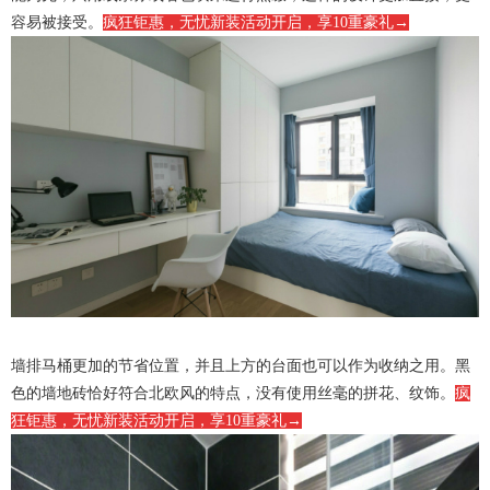
容易被接受。
疯狂钜惠，无忧新装活动开启，享10重豪礼→
墙排马桶更加的节省位置，并且上方的台面也可以作为收纳之用。黑
色的墙地砖恰好符合北欧风的特点，没有使用丝毫的拼花、纹饰。
疯
狂钜惠，无忧新装活动开启，享10重豪礼→