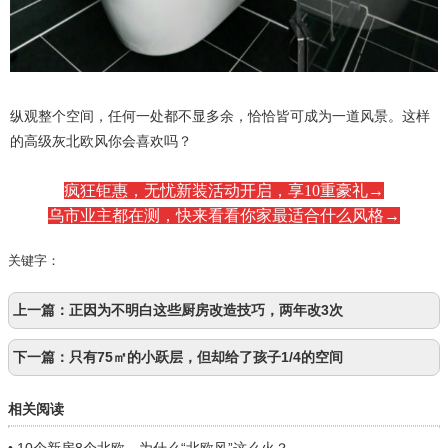
纵观整个空间，任何一处都不显多余，恰恰皆可成为一道风景。这样
的高级灰北欧风你会喜欢吗？
疯狂钜惠，无忧新装活动开启，享10重豪礼→
乌市业主都在测，快来看看你家最适合什么风格→
关键字：
上一篇：
正因为不明白这些厨房改造技巧，两年改3次
下一篇：
只有75㎡的小跃层，但却给了孩子1/4的空间
相关阅读