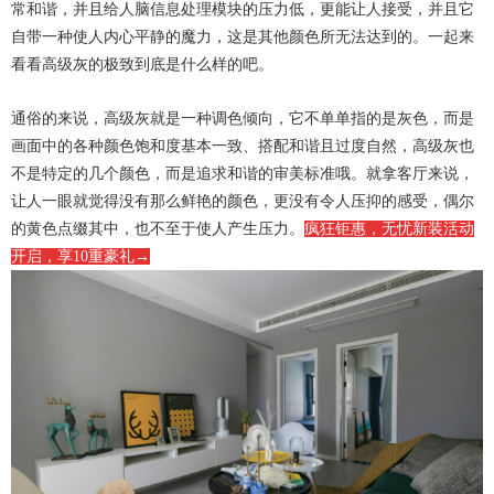
常和谐，并且给人脑信息处理模块的压力低，更能让人接受，并且它
自带一种使人内心平静的魔力，这是其他颜色所无法达到的。一起来
看看高级灰的极致到底是什么样的吧。
通俗的来说，高级灰就是一种调色倾向，它不单单指的是灰色，而是
画面中的各种颜色饱和度基本一致、搭配和谐且过度自然，高级灰也
不是特定的几个颜色，而是追求和谐的审美标准哦。就拿客厅来说，
让人一眼就觉得没有那么鲜艳的颜色，更没有令人压抑的感受，偶尔
的黄色点缀其中，也不至于使人产生压力。
疯狂钜惠，无忧新装活动
开启，享10重豪礼→