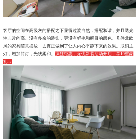
客厅的空间在高级灰的搭配之下显得过渡自然，搭配和谐，并且透光
性非常的高。没有多余的装饰，更没有鲜艳和醒目的颜色。几件北欧
风的家具随意摆放，去真正做到了让人内心平静下来的效果。取消主
灯，增加筒灯，光线柔和。
疯狂钜惠，无忧新装活动开启，享10重豪
礼→