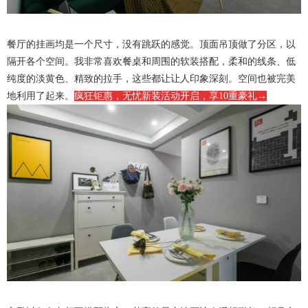
餐厅的挂画均是一个尺寸，没有跳跃的感觉。顶面吊顶做了分区，以
隔开各个空间。我非常喜欢餐桌和周围的软装搭配，柔和的线条、低
纯度的淡黄色、精致的拉手，这些都让让人印象深刻。空间也被完美
地利用了起来。
疯狂钜惠，无忧新装活动开启，享10重豪礼→