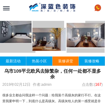
最新活动
热装小区
装修讲堂
装修攻略
乌市109平北欧风去除繁杂，任何一处都不显多
余
2019年02月12日
作者:admin
点击数:(
167
)
很多业主都会问我这样一个问题：给我装个高级灰的家行不行。在这
里我要申明一下，到底什么是高级灰。高级灰给人的第一感受就是非