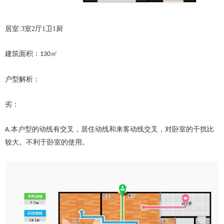
居室:3室2厅1卫1厨
建筑面积：
㎡
130
户型解析：
劣：
本户型的动线有交叉，居住动线和来客动线交叉，对卧室的干扰比
A.
较大。不利于卧室的使用。