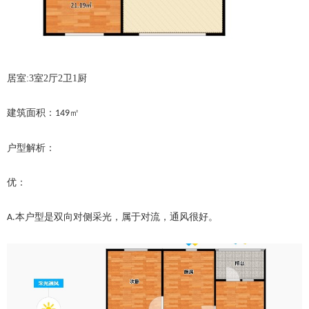
居室:3室2厅2卫1厨
建筑面积：
㎡
149
户型解析：
优：
本户型是双向对侧采光，属于对流，通风很好。
A.