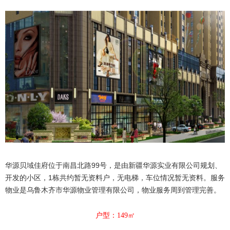
华源贝域佳府
位于南昌北路99号，是由新疆华源实业有限公司规划、
开发的小区，1栋共约暂无资料户，无电梯，车位情况暂无资料。服务
物业是乌鲁木齐市华源物业管理有限公司，物业服务周到管理完善。
户型：149㎡