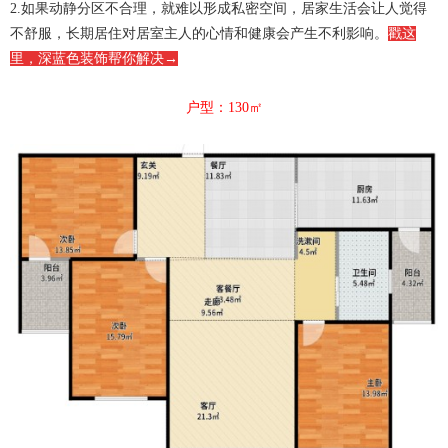
2.如果动静分区不合理，就难以形成私密空间，居家生活会让人觉得
不舒服，长期居住对居室主人的心情和健康会产生不利影响。
戳这
里，深蓝色装饰帮你解决
→
户型：130㎡