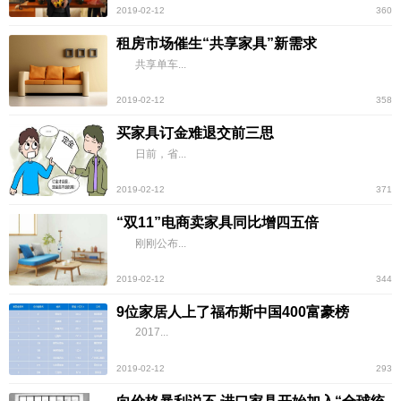
2019-02-12
360
租房市场催生“共享家具”新需求
共享单车...
2019-02-12
358
买家具订金难退交前三思
日前，省...
2019-02-12
371
“双11”电商卖家具同比增四五倍
刚刚公布...
2019-02-12
344
9位家居人上了福布斯中国400富豪榜
2017...
2019-02-12
293